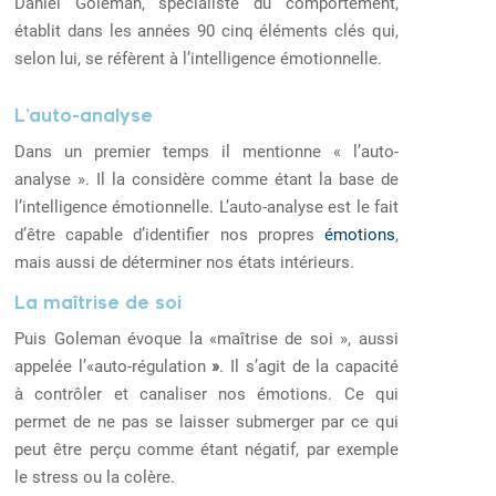
Daniel Goleman, spécialiste du comportement,
établit dans les années 90 cinq éléments clés qui,
selon lui, se réfèrent à l’intelligence émotionnelle.
L’auto-analyse
Dans un premier temps il mentionne « l’auto-
analyse ». Il la considère comme étant la base de
l’intelligence émotionnelle. L’auto-analyse est le fait
d’être capable d’identifier nos propres
émotions
,
mais aussi de déterminer nos états intérieurs.
La maîtrise de soi
Puis Goleman évoque la «maîtrise de soi », aussi
appelée l’«auto-régulation
»
. Il s’agit de la capacité
à contrôler et canaliser nos émotions. Ce qui
permet de ne pas se laisser submerger par ce qui
peut être perçu comme étant négatif, par exemple
le stress ou la colère.