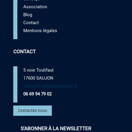
Association
Blog
Contact
Mentions légales
CONTACT
5 voie Toulifaut
17600 SAUJON
contact17
@transcendens.fr
06 69 94 79 02
Contactez-nous
S'ABONNER À LA NEWSLETTER